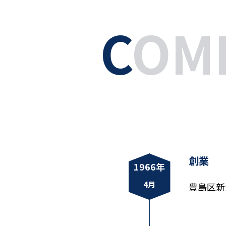
C
OM
創業
1966年
4月
豊島区新