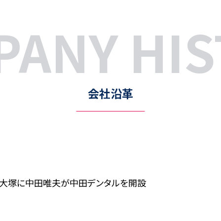
PANY HIS
会社沿革
大塚に中田唯夫が中田デンタルを開設