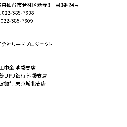
城県仙台市若林区新寺3丁目3番24号
:022-385-7308
:022-385-7309
式会社リードプロジェクト
工中金 池袋支店
菱ＵＦＪ銀行 池袋支店
阿波銀行 東京城北支店