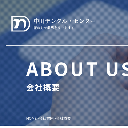
中田デンタル・センター
匠の力で業界をリードする
ABOUT U
会社概要
HOME
>
会社案内
>
会社概要