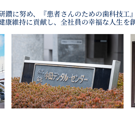
研鑽に努め、
『患者さんのための歯科技工
健康維持に貢献し、
全社員の幸福な人生を