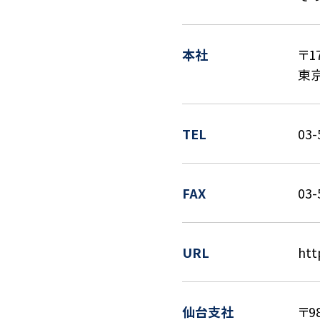
本社
〒17
東
TEL
03-
FAX
03-
URL
htt
仙台支社
〒98