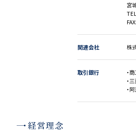
宮
TEL
FAX
関連会社
株
取引銀行
・商
・三
・
経営理念