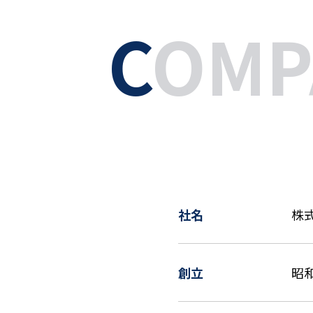
C
OMP
社名
株
創立
昭和