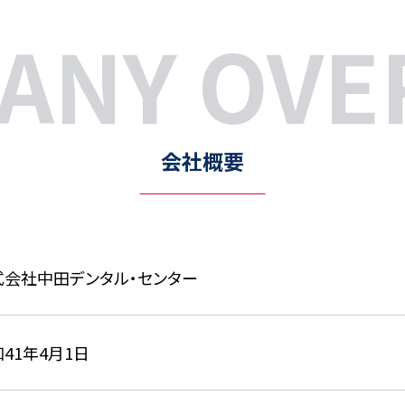
ANY OVE
会社概要
式会社中田デンタル・センター
41年4月1日